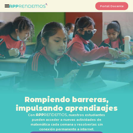
Portal Docente
Rompiendo barreras,
impulsando aprendizajes
Con
APP
RENDEMOS
, nuestros estudiantes
pueden acceder a nuevas actividades de
matemática cada semana y resolverlas sin
conexión permanente a internet.