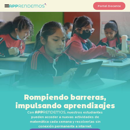
Portal Docente
Rompiendo barreras,
impulsando aprendizajes
Con
APP
RENDEMOS
, nuestros estudiantes
pueden acceder a nuevas actividades de
matemática cada semana y resolverlas sin
conexión permanente a internet.