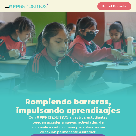
Portal Docente
Rompiendo barreras,
impulsando aprendizajes
Con
APP
RENDEMOS
, nuestros estudiantes
pueden acceder a nuevas actividades de
matemática cada semana y resolverlas sin
conexión permanente a internet.