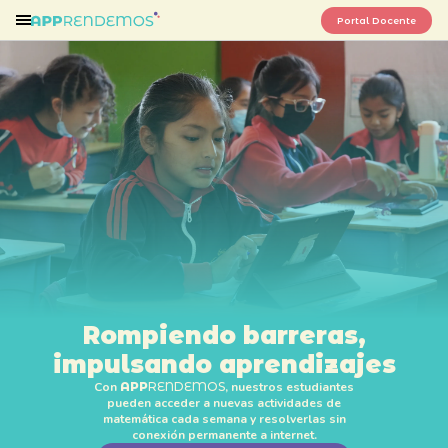
Portal Docente
Rompiendo barreras,
impulsando aprendizajes
Con
APP
RENDEMOS
, nuestros estudiantes
pueden acceder a nuevas actividades de
matemática cada semana y resolverlas sin
conexión permanente a internet.