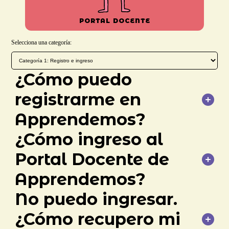
PORTAL DOCENTE
Selecciona una categoría:
¿Cómo puedo
registrarme en
Apprendemos?
¿Cómo ingreso al
formulario
Portal Docente de
Apprendemos?
No puedo ingresar.
Portal Docente
¿Cómo recupero mi